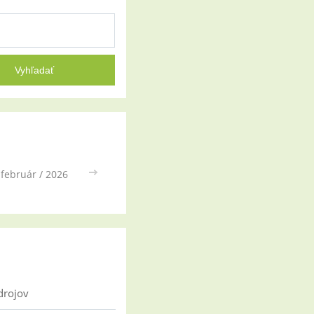
február / 2026
>>
drojov