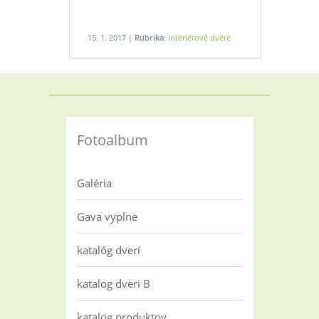
15. 1. 2017 |
Rubrika:
Interierové dvere
Fotoalbum
Galéria
Gava vyplne
katalóg dverí
katalog dveri B
katalog produktov