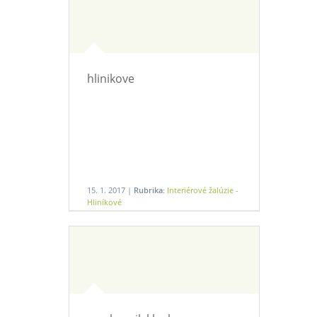
hlinikove
15. 1. 2017 |
Rubrika:
Interiérové žalúzie -
Hliníkové