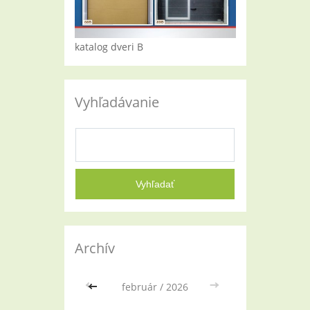
katalog dveri B
Vyhľadávanie
Archív
<<
február / 2026
>>