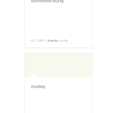
vzorkovnik klucky
15. 1. 2017 |
Rubrika:
Klučky
modely