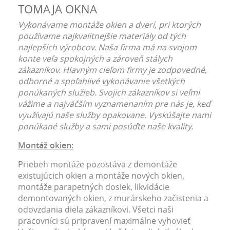
TOMAJA OKNA
Vykonávame montáže okien a dverí, pri ktorých
používame najkvalitnejšie materiály od tých
najlepších výrobcov. Naša firma má na svojom
konte veľa spokojných a zároveň stálych
zákazníkov. Hlavným cieľom firmy je zodpovedné,
odborné a spoľahlivé vykonávanie všetkých
ponúkaných služieb. Svojich zákazníkov si veľmi
vážime a najväčším vyznamenaním pre nás je, keď
využívajú naše služby opakovane. Vyskúšajte nami
ponúkané služby a sami posúďte naše kvality.
Montáž okien:
Priebeh montáže pozostáva z demontáže
existujúcich okien a montáže nových okien,
montáže parapetných dosiek, likvidácie
demontovaných okien, z murárskeho začistenia a
odovzdania diela zákazníkovi. Všetci naši
pracovníci sú pripravení maximálne vyhovieť