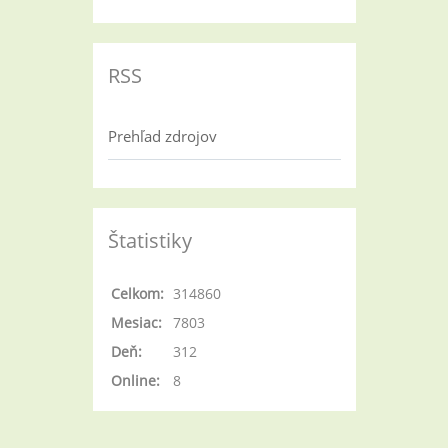
RSS
Prehľad zdrojov
Štatistiky
Celkom:
314860
Mesiac:
7803
Deň:
312
Online:
8