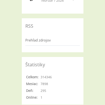
<<
február / 2026
>>
RSS
Prehľad zdrojov
Štatistiky
Celkom:
314346
Mesiac:
7898
Deň:
295
Online:
1