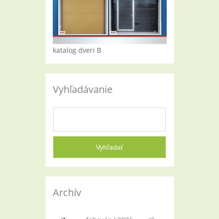
katalog dveri B
Vyhľadávanie
Archív