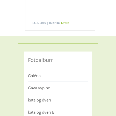
13. 2. 2015 |
Rubrika:
Dvere
Fotoalbum
Galéria
Gava vyplne
katalóg dverí
katalog dveri B