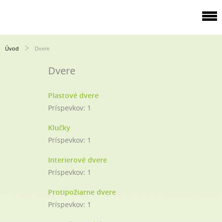
Úvod
Dvere
Dvere
Plastové dvere
Príspevkov:
1
Klučky
Príspevkov:
1
Interierové dvere
Príspevkov:
1
Protipožiarne dvere
Príspevkov:
1