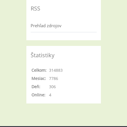
RSS
Prehľad zdrojov
Štatistiky
Celkom:
314883
Mesiac:
7786
Deň:
306
Online:
4