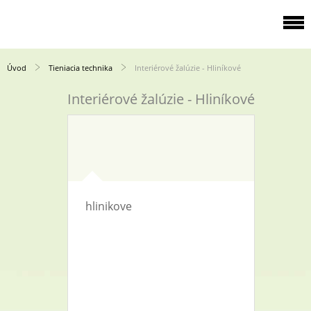
Úvod
Tieniacia technika
Interiérové žalúzie - Hliníkové
Interiérové žalúzie - Hliníkové
hlinikove