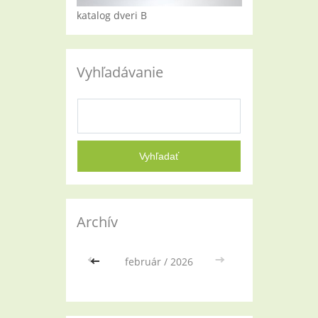
katalog dveri B
Vyhľadávanie
Archív
<<
február / 2026
>>